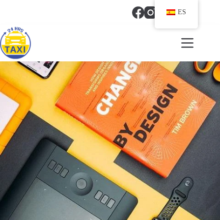
ES
(321) 318 6417